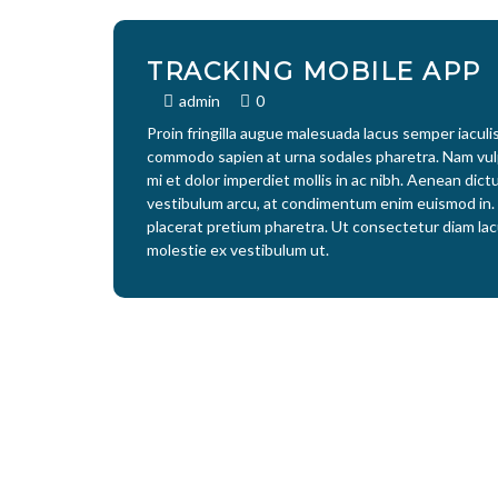
TRACKING MOBILE APP
admin
0
Proin fringilla augue malesuada lacus semper iaculi
commodo sapien at urna sodales pharetra. Nam vu
mi et dolor imperdiet mollis in ac nibh. Aenean dic
vestibulum arcu, at condimentum enim euismod in. 
placerat pretium pharetra. Ut consectetur diam lac
molestie ex vestibulum ut.