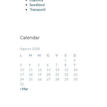
Spedizioni
Transporti
Calendar
Agosto 2026
L
M
M
G
V
S
D
1
2
3
4
5
6
7
8
9
10
11
12
13
14
15
16
17
18
19
20
21
22
23
24
25
26
27
28
29
30
31
« Mar