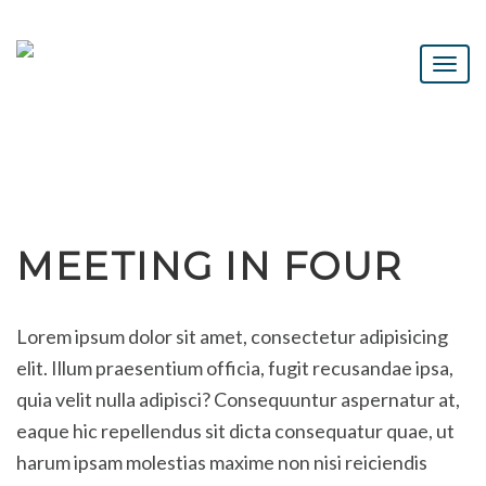
MEETING IN FOUR
Lorem ipsum dolor sit amet, consectetur adipisicing
elit. Illum praesentium officia, fugit recusandae ipsa,
quia velit nulla adipisci? Consequuntur aspernatur at,
eaque hic repellendus sit dicta consequatur quae, ut
harum ipsam molestias maxime non nisi reiciendis