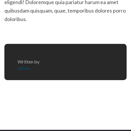
eligendi! Doloremque quia pariatur harum ea amet
quibusdam quisquam, quae, temporibus dolores porro
doloribus.
Written by
admin